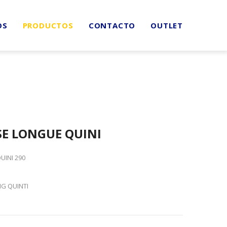
OS
PRODUCTOS
CONTACTO
OUTLET
SE LONGUE QUINI
UINI 290
NG QUINTI