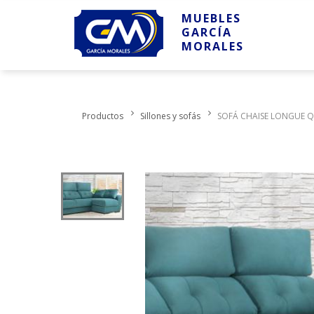
MUEBLES
GARCÍA
MORALES
Productos
Sillones y sofás
SOFÁ CHAISE LONGUE Q