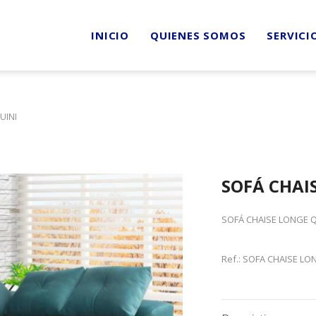
INICIO
QUIENES SOMOS
SERVICI
UINI
SOFÁ CHAI
SOFÁ CHAISE LONGE Q
Ref.: SOFA CHAISE LO