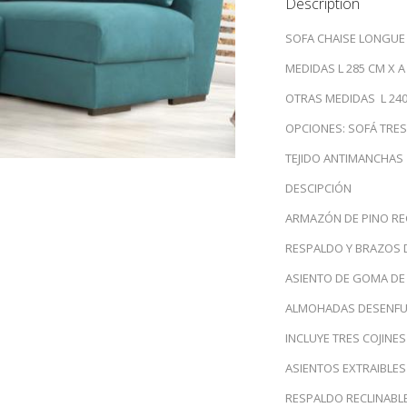
Description
SOFA CHAISE LONGU
MEDIDAS L 285 CM X A
OTRAS MEDIDAS L 240
OPCIONES: SOFÁ TRES
TEJIDO ANTIMANCHAS
DESCIPCIÓN
ARMAZÓN DE PINO RE
RESPALDO Y BRAZOS D
ASIENTO DE GOMA DE 
ALMOHADAS DESENF
INCLUYE TRES COJINES
ASIENTOS EXTRAIBLES
RESPALDO RECLINABL