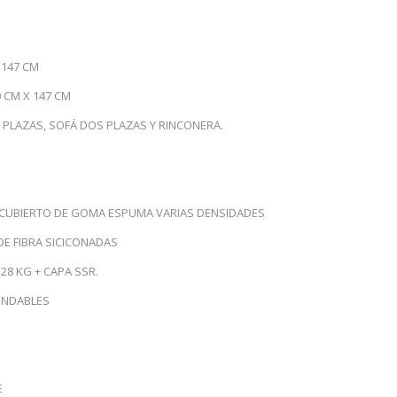
E
 147 CM
 CM X 147 CM
 PLAZAS, SOFÁ DOS PLAZAS Y RINCONERA.
CUBIERTO DE GOMA ESPUMA VARIAS DENSIDADES
E FIBRA SICICONADAS
28 KG + CAPA SSR.
UNDABLES
E